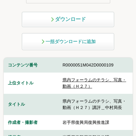
ダウンロード
一括ダウンロードに追加
コンテンツ番号
R0000051M042D0000109
県内フォーラムのチラシ、写真・
上位タイトル
動画（Ｈ２７）
県内フォーラムのチラシ、写真・
タイトル
動画（Ｈ２７）講評＿中村局長
作成者・撮影者
岩手県復興局復興推進課