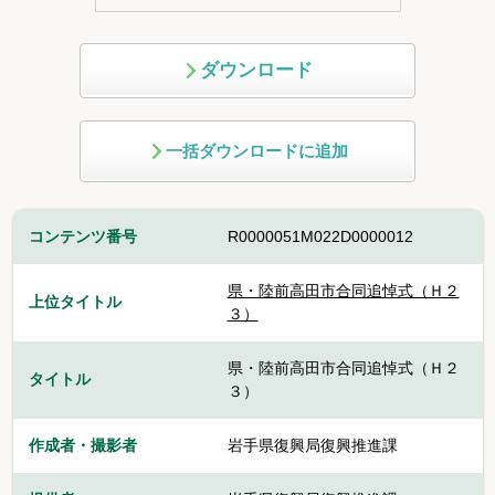
ダウンロード
一括ダウンロードに追加
コンテンツ番号
R0000051M022D0000012
県・陸前高田市合同追悼式（Ｈ２
上位タイトル
３）
県・陸前高田市合同追悼式（Ｈ２
タイトル
３）
作成者・撮影者
岩手県復興局復興推進課