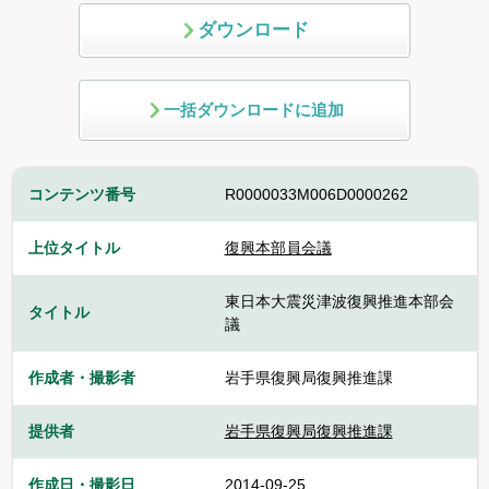
ダウンロード
一括ダウンロードに追加
コンテンツ番号
R0000033M006D0000262
上位タイトル
復興本部員会議
東日本大震災津波復興推進本部会
タイトル
議
作成者・撮影者
岩手県復興局復興推進課
提供者
岩手県復興局復興推進課
作成日・撮影日
2014-09-25