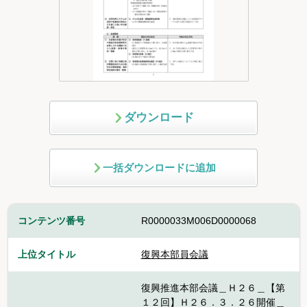
ダウンロード
一括ダウンロードに追加
コンテンツ番号
R0000033M006D0000068
上位タイトル
復興本部員会議
復興推進本部会議＿Ｈ２６＿【第
１２回】Ｈ２６．３．２６開催＿