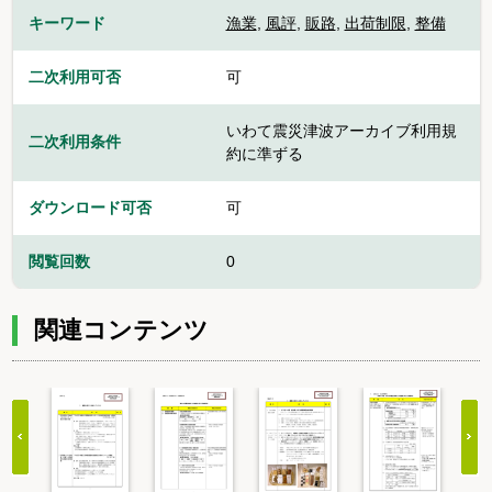
キーワード
漁業
,
風評
,
販路
,
出荷制限
,
整備
二次利用可否
可
いわて震災津波アーカイブ利用規
二次利用条件
約に準ずる
ダウンロード可否
可
閲覧回数
0
関連コンテンツ