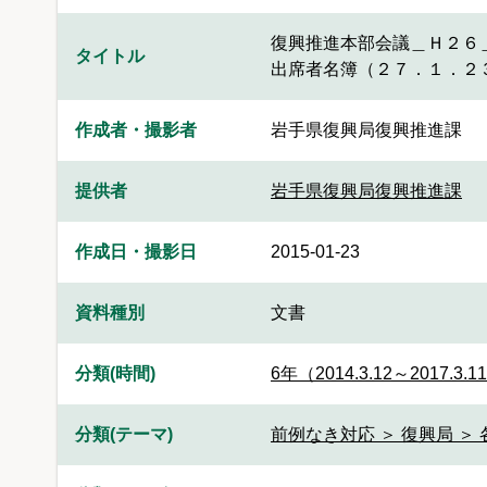
復興推進本部会議＿Ｈ２６
タイトル
出席者名簿（２７．１．２
作成者・撮影者
岩手県復興局復興推進課
提供者
岩手県復興局復興推進課
作成日・撮影日
2015-01-23
資料種別
文書
分類(時間)
6年（2014.3.12～2017.3.1
分類(テーマ)
前例なき対応 ＞ 復興局 ＞