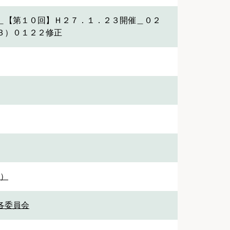
＿【第１０回】Ｈ２７．１．２３開催＿０２
３）０１２２修正
1）
 各委員会