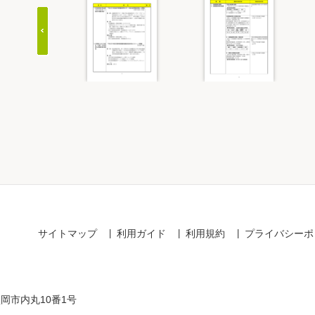
Item
1
of
20
サイトマップ
利用ガイド
利用規約
プライバシーポ
盛岡市内丸10番1号