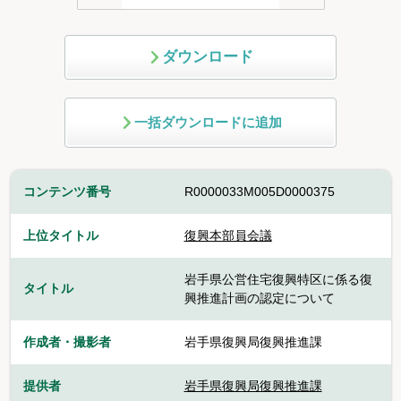
ダウンロード
一括ダウンロードに追加
コンテンツ番号
R0000033M005D0000375
上位タイトル
復興本部員会議
岩手県公営住宅復興特区に係る復
タイトル
興推進計画の認定について
作成者・撮影者
岩手県復興局復興推進課
提供者
岩手県復興局復興推進課