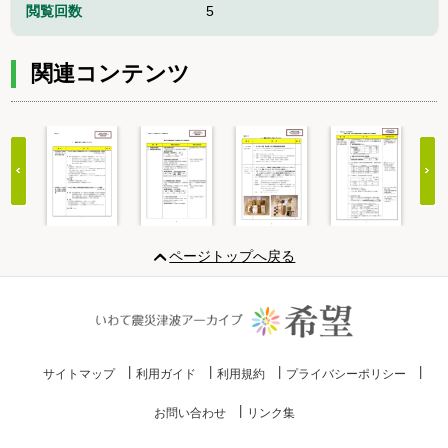
閲覧回数
5
関連コンテンツ
Item
1
ページトップへ戻る
of
20
サイトマップ
利用ガイド
利用規約
プライバシーポリシー
お問い合わせ
リンク集