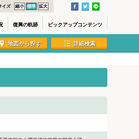
サイズ
縮小
標準
拡大
況
復興の軌跡
ピックアップコンテンツ
地図から探す
詳細検索