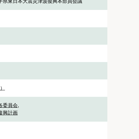
手県東日本大震災津波復興本部員会議
1）
 各委員会
,
 復興計画