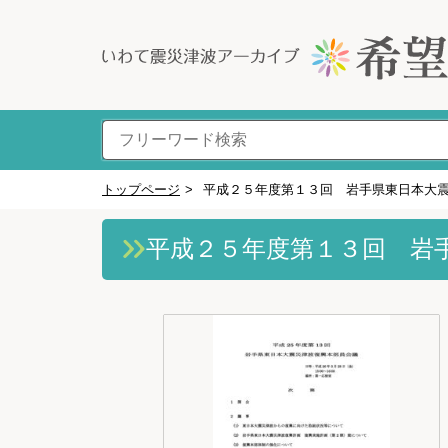
トップページ
>
平成２５年度第１３回 岩手県東日本大
平成２５年度第１３回 岩