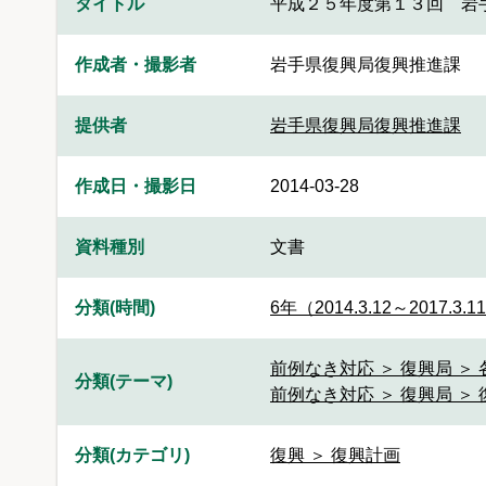
タイトル
平成２５年度第１３回 岩
作成者・撮影者
岩手県復興局復興推進課
提供者
岩手県復興局復興推進課
作成日・撮影日
2014-03-28
資料種別
文書
分類(時間)
6年（2014.3.12～2017.3.1
前例なき対応 ＞ 復興局 ＞
分類(テーマ)
前例なき対応 ＞ 復興局 ＞
分類(カテゴリ)
復興 ＞ 復興計画