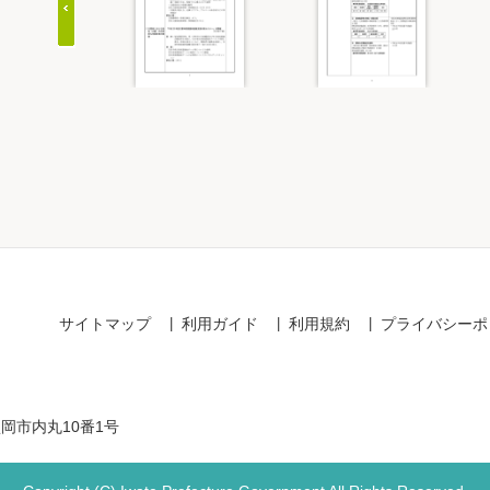
Item
1
of
20
サイトマップ
利用ガイド
利用規約
プライバシーポ
盛岡市内丸10番1号