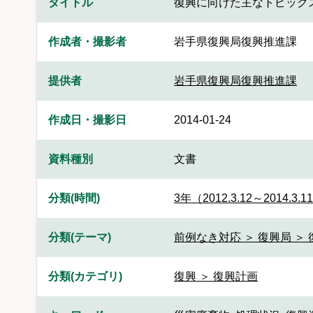
タイトル
復興に向けた主なトピック
作成者・撮影者
岩手県復興局復興推進課
提供者
岩手県復興局復興推進課
作成日・撮影日
2014-01-24
資料種別
文書
分類(時間)
3年（2012.3.12～2014.3.1
分類(テーマ)
前例なき対応 ＞ 復興局 ＞
分類(カテゴリ)
復興 ＞ 復興計画