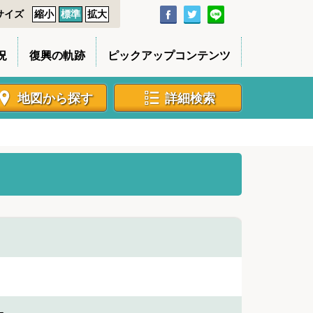
サイズ
縮小
標準
拡大
況
復興の軌跡
ピックアップコンテンツ
地図から探す
詳細検索