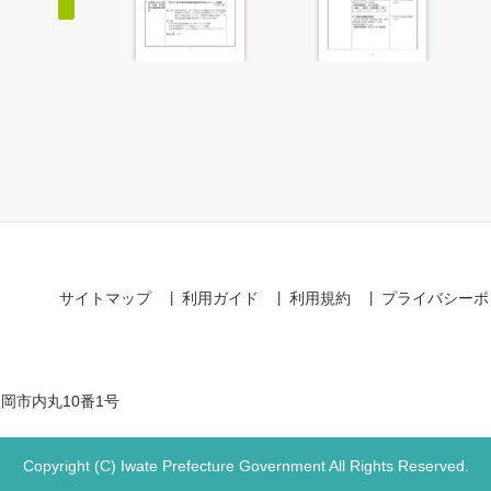
Item
1
of
20
サイトマップ
利用ガイド
利用規約
プライバシーポ
盛岡市内丸10番1号
Copyright (C) Iwate Prefecture Government All Rights Reserved.