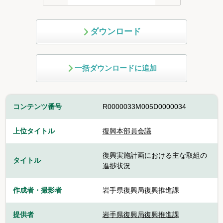
ダウンロード
一括ダウンロードに追加
コンテンツ番号
R0000033M005D0000034
上位タイトル
復興本部員会議
復興実施計画における主な取組の
タイトル
進捗状況
作成者・撮影者
岩手県復興局復興推進課
提供者
岩手県復興局復興推進課