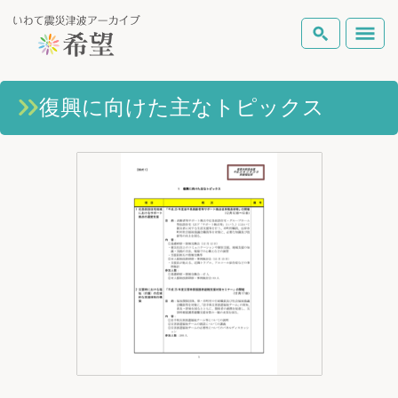
いわて震災津波アーカイブとは
復興に向けた主なトピックス
検索
岩手県の被害状況
テーマから探す
地図から探す
詳細検索
復興の軌跡
ピックアップコンテンツ
Foreign Laguage