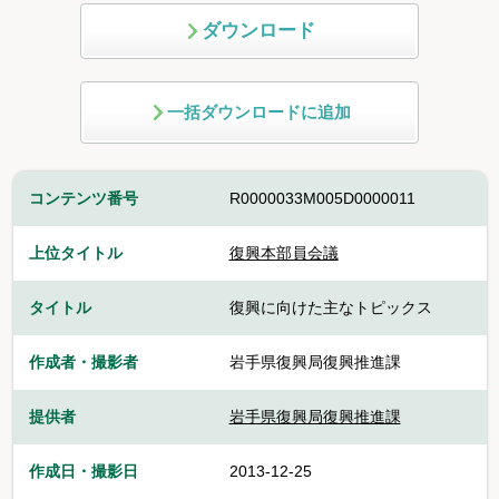
ダウンロード
一括ダウンロードに追加
コンテンツ番号
R0000033M005D0000011
上位タイトル
復興本部員会議
タイトル
復興に向けた主なトピックス
作成者・撮影者
岩手県復興局復興推進課
提供者
岩手県復興局復興推進課
作成日・撮影日
2013-12-25