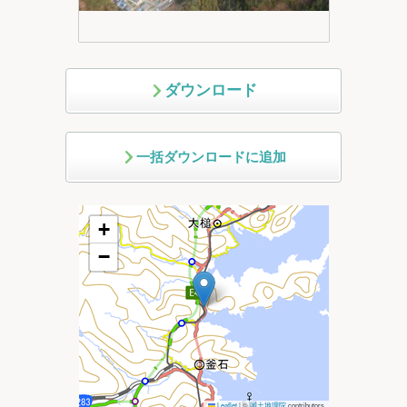
ダウンロード
一括ダウンロードに追加
+
−
Leaflet
|
©
国土地理院
contributors