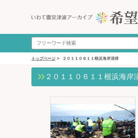
トップページ
>
２０１１０６１１根浜海岸清掃
２０１１０６１１根浜海岸