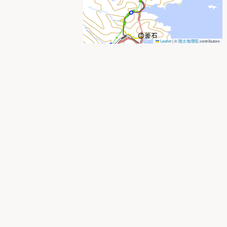
Leaflet
|
©
国土地理院
contributors