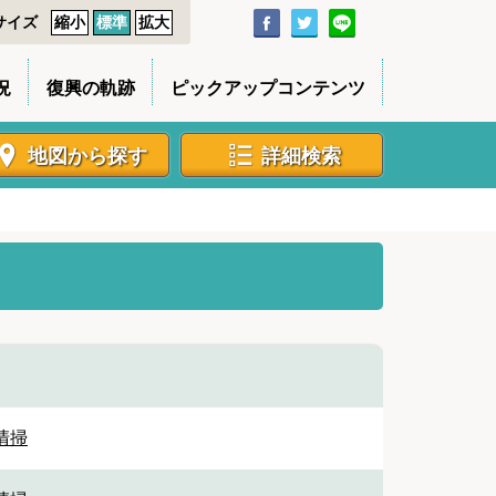
サイズ
縮小
標準
拡大
況
復興の軌跡
ピックアップコンテンツ
地図から探す
詳細検索
清掃