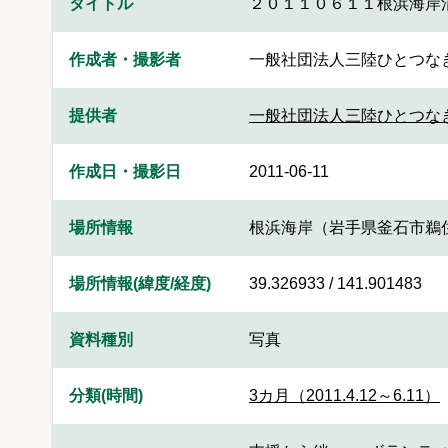
タイトル
２０１１０６１１根浜海岸
作成者・撮影者
一般社団法人三陸ひとつな
提供者
一般社団法人三陸ひとつな
作成日・撮影日
2011-06-11
場所情報
根浜海岸（岩手県釜石市鵜
場所情報(緯度/経度)
39.326933 / 141.901483
資料種別
写真
分類(時間)
3カ月（2011.4.12～6.11）