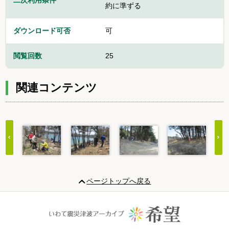
二次利用条件
約に準ずる
ダウンロード可否
可
閲覧回数
25
関連コンテンツ
Item
1
ページトップへ戻る
of
20