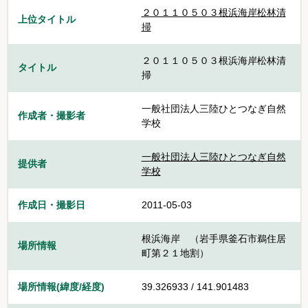
２０１１０５０３根浜海岸松林清
上位タイトル
掃
２０１１０５０３根浜海岸松林清
タイトル
掃
一般社団法人三陸ひとつなぎ自然
作成者・撮影者
学校
一般社団法人三陸ひとつなぎ自然
提供者
学校
作成日・撮影日
2011-05-03
根浜海岸 （岩手県釜石市鵜住居
場所情報
町第２１地割）
場所情報(緯度/経度)
39.326933 / 141.901483