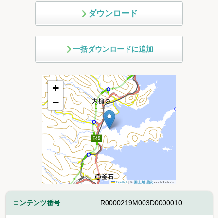
ダウンロード
一括ダウンロードに追加
+
−
Leaflet
|
©
国土地理院
contributors
コンテンツ番号
R0000219M003D0000010