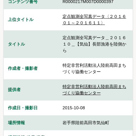
コンテンツ番号
R0000217M007D0000397
定点観測全写真データ〈２０１６
上位タイトル
０１～２０１６１１〉
定点観測全写真データ＿２０１６
タイトル
１０＿【気仙】長部漁港を陸側か
ら
特定非営利活動法人陸前高田まち
作成者・撮影者
づくり協働センター
特定非営利活動法人陸前高田まち
提供者
づくり協働センター
作成日・撮影日
2015-10-08
場所情報
岩手県陸前高田市気仙町