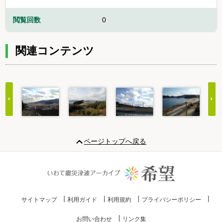
閲覧回数
0
関連コンテンツ
Item
1
ページトップへ戻る
of
20
サイトマップ
利用ガイド
利用規約
プライバシーポリシー
お問い合わせ
リンク集