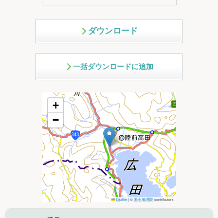
ダウンロード
一括ダウンロードに追加
+
−
Leaflet
|
©
国土地理院
contributors