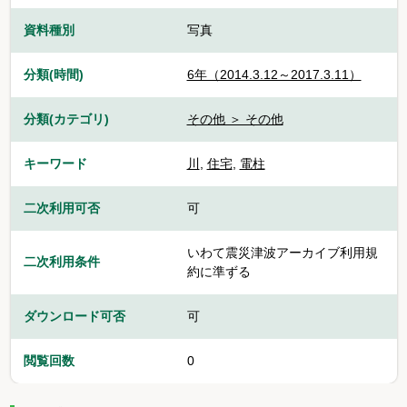
資料種別
写真
分類(時間)
6年（2014.3.12～2017.3.11）
分類(カテゴリ)
その他 ＞ その他
キーワード
川
,
住宅
,
電柱
二次利用可否
可
いわて震災津波アーカイブ利用規
二次利用条件
約に準ずる
ダウンロード可否
可
閲覧回数
0