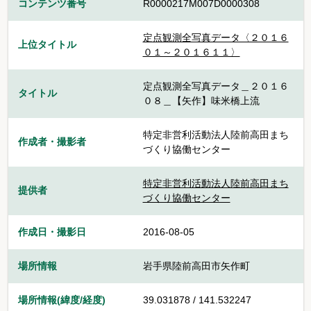
コンテンツ番号
R0000217M007D0000308
定点観測全写真データ〈２０１６
上位タイトル
０１～２０１６１１〉
定点観測全写真データ＿２０１６
タイトル
０８＿【矢作】味米橋上流
特定非営利活動法人陸前高田まち
作成者・撮影者
づくり協働センター
特定非営利活動法人陸前高田まち
提供者
づくり協働センター
作成日・撮影日
2016-08-05
場所情報
岩手県陸前高田市矢作町
場所情報(緯度/経度)
39.031878 / 141.532247