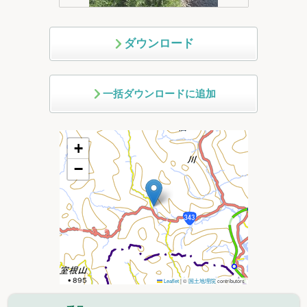
ダウンロード
一括ダウンロードに追加
+
−
Leaflet
|
©
国土地理院
contributors