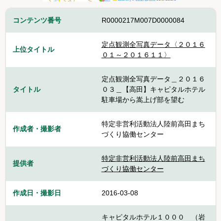
コンテンツ番号
R0000217M007D0000084
定点観測全写真データ〈２０１６
上位タイトル
０１～２０１６１１〉
定点観測全写真データ＿２０１６
タイトル
０３＿【高田】キャピタルホテル
駐車場から嵩上げ部を望む
特定非営利活動法人陸前高田まち
作成者・撮影者
づくり協働センター
特定非営利活動法人陸前高田まち
提供者
づくり協働センター
作成日・撮影日
2016-03-08
キャピタルホテル１０００ （岩