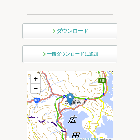
ダウンロード
一括ダウンロードに追加
+
−
Leaflet
|
©
国土地理院
contributors