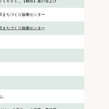
０１６０１＿【横田】藁の雪よけ
田まちづくり協働センター
田まちづくり協働センター
1）