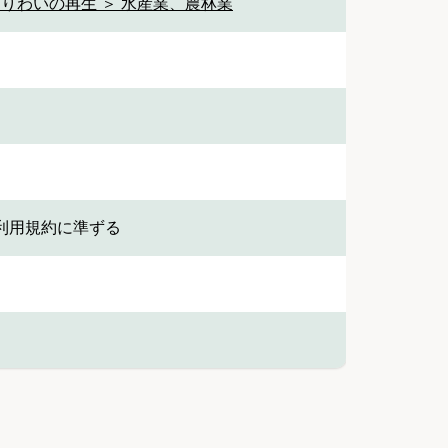
なりわいの再生 ＞ 水産業、農林業
利用規約に準ずる