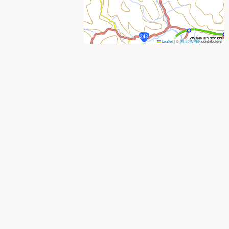
Leaflet
|
©
国土地理院
contributors