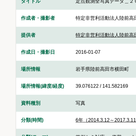
タイトル
定点観測全写真データ＿２
作成者・撮影者
特定非営利活動法人陸前高
提供者
特定非営利活動法人陸前高
作成日・撮影日
2016-01-07
場所情報
岩手県陸前高田市横田町
場所情報(緯度/経度)
39.076122 / 141.582169
資料種別
写真
分類(時間)
6年（2014.3.12～2017.3.1