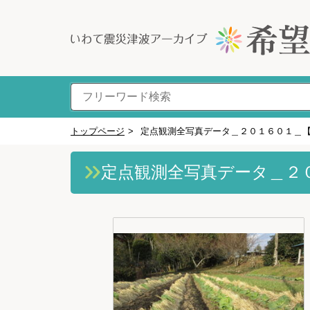
トップページ
>
定点観測全写真データ＿２０１６０１＿
定点観測全写真データ＿２