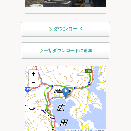
ダウンロード
一括ダウンロードに追加
+
−
Leaflet
|
©
国土地理院
contributors