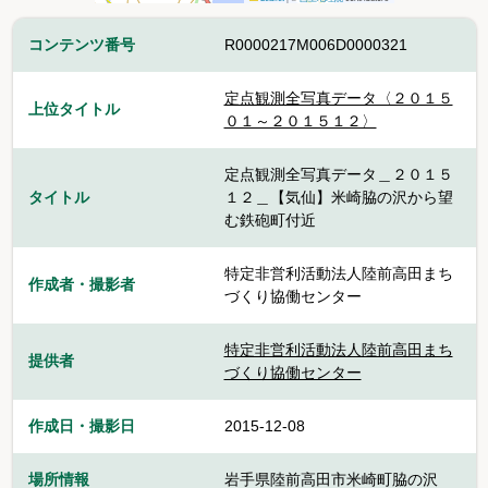
コンテンツ番号
R0000217M006D0000321
定点観測全写真データ〈２０１５
上位タイトル
０１～２０１５１２〉
定点観測全写真データ＿２０１５
タイトル
１２＿【気仙】米崎脇の沢から望
む鉄砲町付近
特定非営利活動法人陸前高田まち
作成者・撮影者
づくり協働センター
特定非営利活動法人陸前高田まち
提供者
づくり協働センター
作成日・撮影日
2015-12-08
場所情報
岩手県陸前高田市米崎町脇の沢