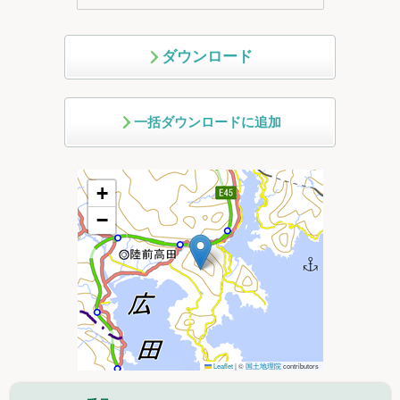
ダウンロード
一括ダウンロードに追加
+
−
Leaflet
|
©
国土地理院
contributors