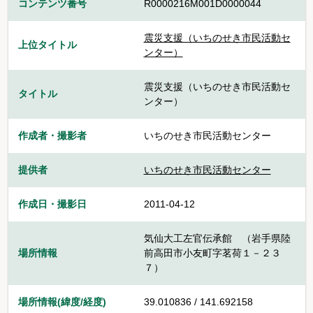
コンテンツ番号
R0000216M001D0000044
震災支援（いちのせき市民活動セ
上位タイトル
ンター）
震災支援（いちのせき市民活動セ
タイトル
ンター）
作成者・撮影者
いちのせき市民活動センター
提供者
いちのせき市民活動センター
作成日・撮影日
2011-04-12
気仙大工左官伝承館 （岩手県陸
場所情報
前高田市小友町字茗荷１－２３
７）
場所情報(緯度/経度)
39.010836 / 141.692158