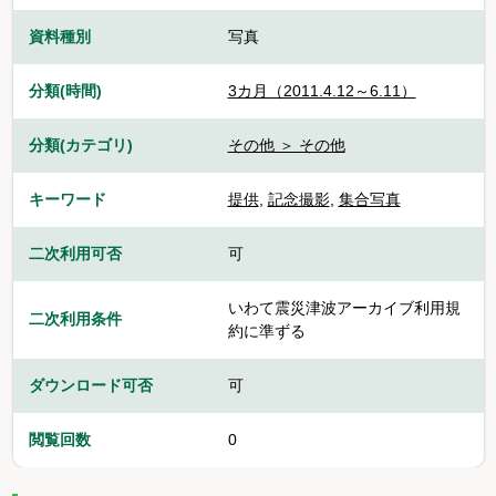
資料種別
写真
分類(時間)
3カ月（2011.4.12～6.11）
分類(カテゴリ)
その他 ＞ その他
キーワード
提供
,
記念撮影
,
集合写真
二次利用可否
可
いわて震災津波アーカイブ利用規
二次利用条件
約に準ずる
ダウンロード可否
可
閲覧回数
0