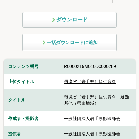
ダウンロード
一括ダウンロードに追加
コンテンツ番号
R0000215M010D0000289
上位タイトル
環境省（岩手県）提供資料
環境省（岩手県）提供資料＿避難
タイトル
所他（県南地域）
作成者・撮影者
一般社団法人岩手県獣医師会
提供者
一般社団法人岩手県獣医師会