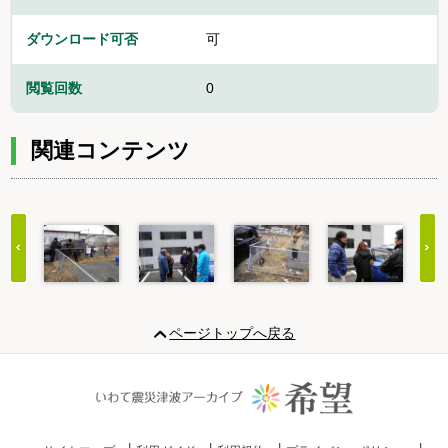
ダウンロード可否
可
閲覧回数
0
関連コンテンツ
Item
1
ページトップへ戻る
of
20