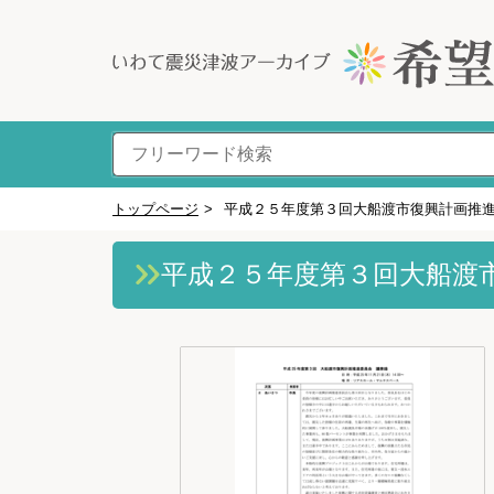
トップページ
>
平成２５年度第３回大船渡市復興計画推
平成２５年度第３回大船渡