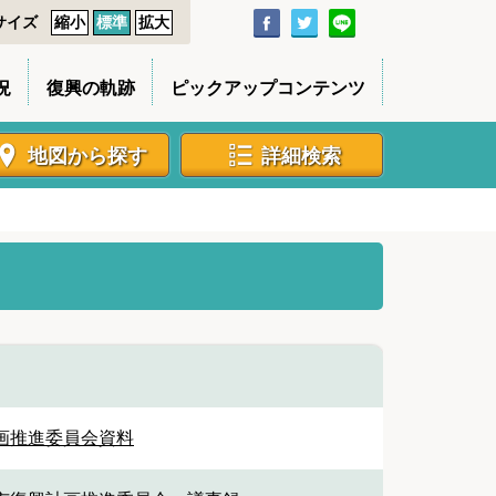
サイズ
縮小
標準
拡大
況
復興の軌跡
ピックアップコンテンツ
地図から探す
詳細検索
画推進委員会資料