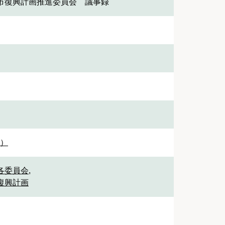
市復興計画推進委員会 議事録
1）
 各委員会
,
 復興計画