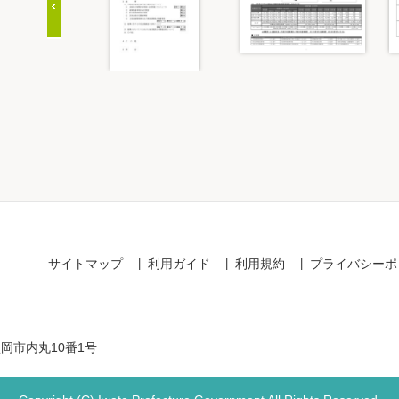
Item
1
of
20
サイトマップ
利用ガイド
利用規約
プライバシーポ
盛岡市内丸10番1号