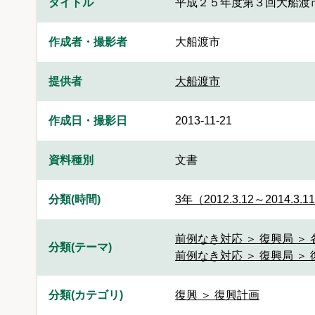
タイトル
平成２５年度第３回大船渡
作成者・撮影者
大船渡市
提供者
大船渡市
作成日・撮影日
2013-11-21
資料種別
文書
分類(時間)
3年（2012.3.12～2014.3.1
前例なき対応 ＞ 復興局 ＞
分類(テーマ)
前例なき対応 ＞ 復興局 ＞
分類(カテゴリ)
復興 ＞ 復興計画