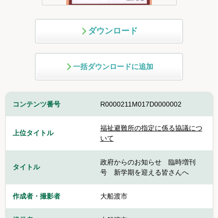
ダウンロード
一括ダウンロードに追加
コンテンツ番号
R0000211M017D0000002
福祉避難所の指定に係る協議につ
上位タイトル
いて
政府からのお知らせ 臨時増刊
タイトル
号 新学期を迎える皆さんへ
作成者・撮影者
大船渡市