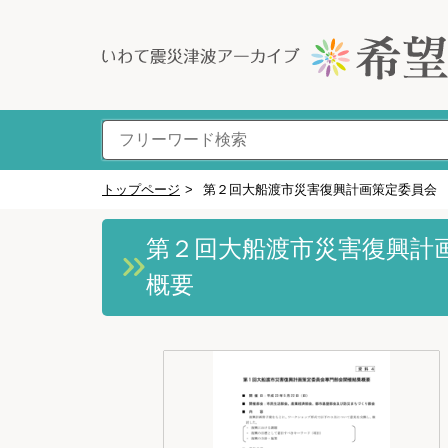
トップページ
>
第２回大船渡市災害復興計画策定委員会
第２回大船渡市災害復興計
概要