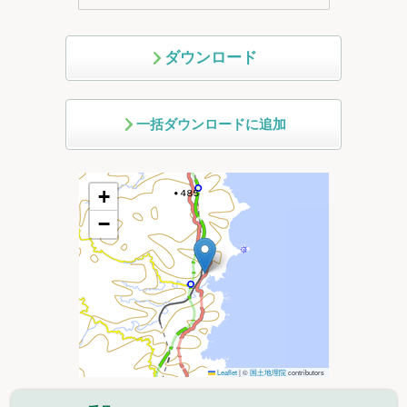
ダウンロード
一括ダウンロードに追加
+
−
Leaflet
|
©
国土地理院
contributors