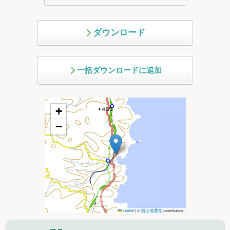
ダウンロード
一括ダウンロードに追加
+
−
Leaflet
|
©
国土地理院
contributors