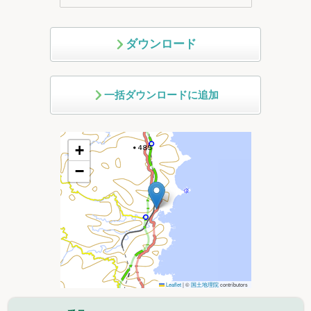
ダウンロード
一括ダウンロードに追加
+
−
Leaflet
|
©
国土地理院
contributors