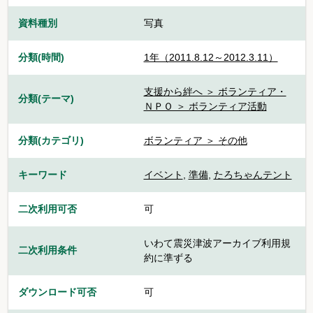
資料種別
写真
分類(時間)
1年（2011.8.12～2012.3.11）
支援から絆へ ＞ ボランティア・
分類(テーマ)
ＮＰＯ ＞ ボランティア活動
分類(カテゴリ)
ボランティア ＞ その他
キーワード
イベント
,
準備
,
たろちゃんテント
二次利用可否
可
いわて震災津波アーカイブ利用規
二次利用条件
約に準ずる
ダウンロード可否
可