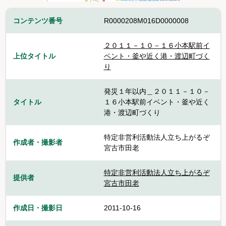
コンテンツ番号
R0000208M016D0000008
２０１１－１０－１６小本駅前イ
上位タイトル
ベント・釜や近く港・渡辺町づく
り
発災１年以内＿２０１１－１０－
タイトル
１６小本駅前イベント・釜や近く
港・渡辺町づくり
特定非営利活動法人立ち上がるぞ
作成者・撮影者
宮古市田老
特定非営利活動法人立ち上がるぞ
提供者
宮古市田老
作成日・撮影日
2011-10-16