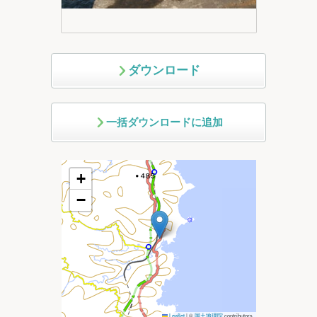
ダウンロード
一括ダウンロードに追加
+
−
Leaflet
|
©
国土地理院
contributors