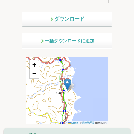
ダウンロード
一括ダウンロードに追加
+
−
Leaflet
|
©
国土地理院
contributors