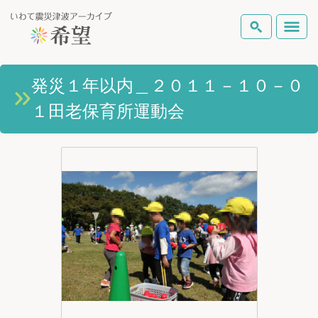
いわて震災津波アーカイブとは
発災１年以内＿２０１１－１０－０
検索
１田老保育所運動会
岩手県の被害状況
テーマから探す
地図から探す
詳細検索
復興の軌跡
ピックアップコンテンツ
Foreign Laguage