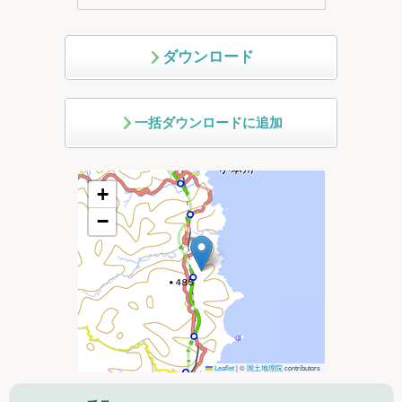
ダウンロード
一括ダウンロードに追加
+
−
Leaflet
|
©
国土地理院
contributors