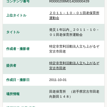
コンテンツ番号
R0000208M014D0000439
２０１１－１０－０１田老保育所
上位タイトル
運動会
発災１年以内＿２０１１－１０－
タイトル
０１田老保育所運動会
特定非営利活動法人立ち上がるぞ
作成者・撮影者
宮古市田老
特定非営利活動法人立ち上がるぞ
提供者
宮古市田老
作成日・撮影日
2011-10-01
田老保育所 （岩手県宮古市田老
場所情報
向新田１４８）