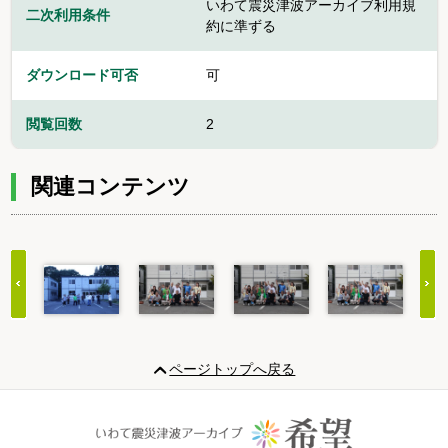
いわて震災津波アーカイブ利用規
二次利用条件
約に準ずる
ダウンロード可否
可
閲覧回数
2
関連コンテンツ
Item
1
ページトップへ戻る
of
11