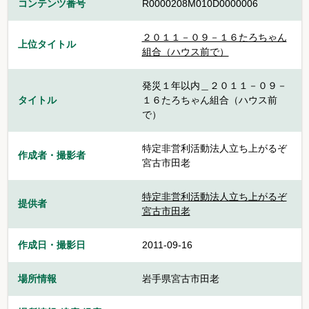
コンテンツ番号
R0000208M010D0000006
２０１１－０９－１６たろちゃん
上位タイトル
組合（ハウス前で）
発災１年以内＿２０１１－０９－
タイトル
１６たろちゃん組合（ハウス前
で）
特定非営利活動法人立ち上がるぞ
作成者・撮影者
宮古市田老
特定非営利活動法人立ち上がるぞ
提供者
宮古市田老
作成日・撮影日
2011-09-16
場所情報
岩手県宮古市田老