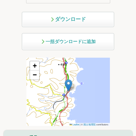
ダウンロード
一括ダウンロードに追加
+
−
Leaflet
|
©
国土地理院
contributors