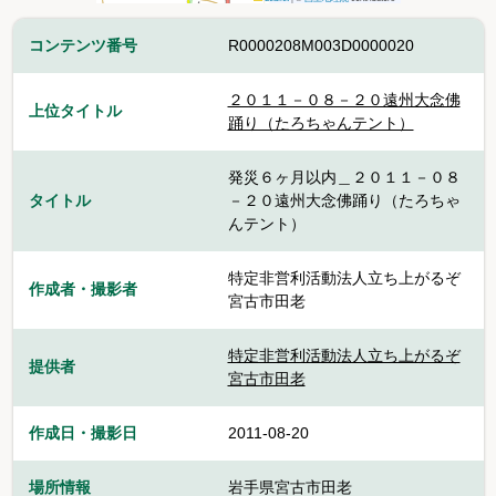
コンテンツ番号
R0000208M003D0000020
２０１１－０８－２０遠州大念佛
上位タイトル
踊り（たろちゃんテント）
発災６ヶ月以内＿２０１１－０８
タイトル
－２０遠州大念佛踊り（たろちゃ
んテント）
特定非営利活動法人立ち上がるぞ
作成者・撮影者
宮古市田老
特定非営利活動法人立ち上がるぞ
提供者
宮古市田老
作成日・撮影日
2011-08-20
場所情報
岩手県宮古市田老