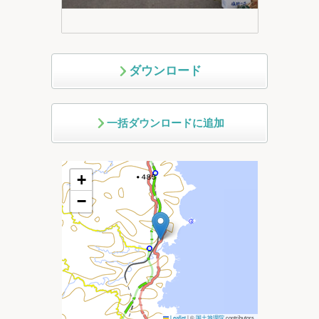
ダウンロード
一括ダウンロードに追加
+
−
Leaflet
|
©
国土地理院
contributors