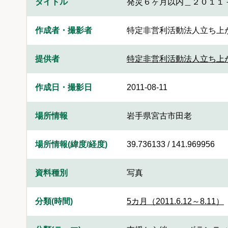
タイトル
発災６ヶ月以内＿２０１１
作成者・撮影者
特定非営利活動法人立ち上
提供者
特定非営利活動法人立ち上
作成日・撮影日
2011-08-11
場所情報
岩手県宮古市田老
場所情報(緯度/経度)
39.736133 / 141.969956
資料種別
写真
分類(時間)
5カ月（2011.6.12～8.11）