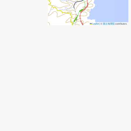
Leaflet
|
©
国土地理院
contributors