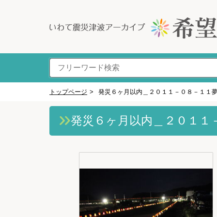
トップページ
>
発災６ヶ月以内＿２０１１－０８－１１
発災６ヶ月以内＿２０１１