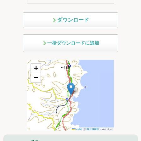
ダウンロード
一括ダウンロードに追加
+
−
Leaflet
|
©
国土地理院
contributors