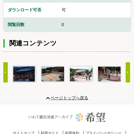
ダウンロード可否
可
閲覧回数
0
関連コンテンツ
Item
1
ページトップへ戻る
of
20
サイトマップ
利用ガイド
利用規約
プライバシーポリシー