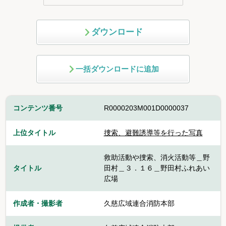
ダウンロード
一括ダウンロードに追加
コンテンツ番号
R0000203M001D0000037
上位タイトル
捜索、避難誘導等を行った写真
救助活動や捜索、消火活動等＿野
タイトル
田村＿３．１６＿野田村ふれあい
広場
作成者・撮影者
久慈広域連合消防本部