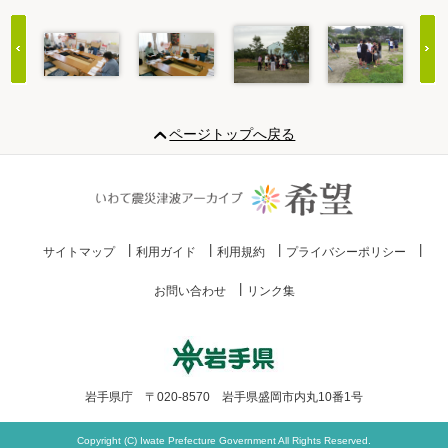
Item
1
ページトップへ戻る
of
20
サイトマップ
利用ガイド
利用規約
プライバシーポリシー
お問い合わせ
リンク集
岩手県庁 〒020-8570 岩手県盛岡市内丸10番1号
Copyright (C) Iwate Prefecture Government All Rights Reserved.