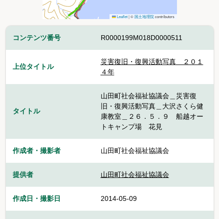
Leaflet
|
©
国土地理院
contributors
コンテンツ番号
R0000199M018D0000511
災害復旧・復興活動写真 ２０１
上位タイトル
４年
山田町社会福祉協議会＿災害復
旧・復興活動写真＿大沢さくら健
タイトル
康教室＿２６．５．９ 船越オー
トキャンプ場 花見
作成者・撮影者
山田町社会福祉協議会
提供者
山田町社会福祉協議会
作成日・撮影日
2014-05-09