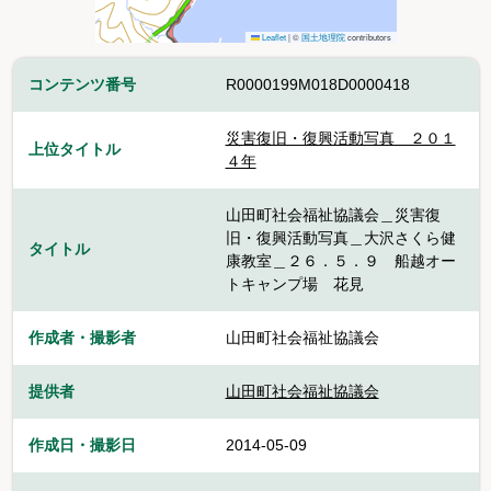
Leaflet
|
©
国土地理院
contributors
コンテンツ番号
R0000199M018D0000418
災害復旧・復興活動写真 ２０１
上位タイトル
４年
山田町社会福祉協議会＿災害復
旧・復興活動写真＿大沢さくら健
タイトル
康教室＿２６．５．９ 船越オー
トキャンプ場 花見
作成者・撮影者
山田町社会福祉協議会
提供者
山田町社会福祉協議会
作成日・撮影日
2014-05-09