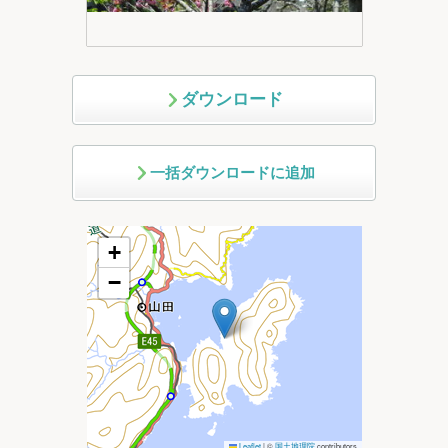
ダウンロード
一括ダウンロードに追加
+
−
Leaflet
|
©
国土地理院
contributors