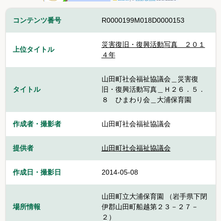
コンテンツ番号
R0000199M018D0000153
災害復旧・復興活動写真 ２０１
上位タイトル
４年
山田町社会福祉協議会＿災害復
タイトル
旧・復興活動写真＿Ｈ２６．５．
８ ひまわり会＿大浦保育園
作成者・撮影者
山田町社会福祉協議会
提供者
山田町社会福祉協議会
作成日・撮影日
2014-05-08
山田町立大浦保育園 （岩手県下閉
場所情報
伊郡山田町船越第２３－２７－
２）