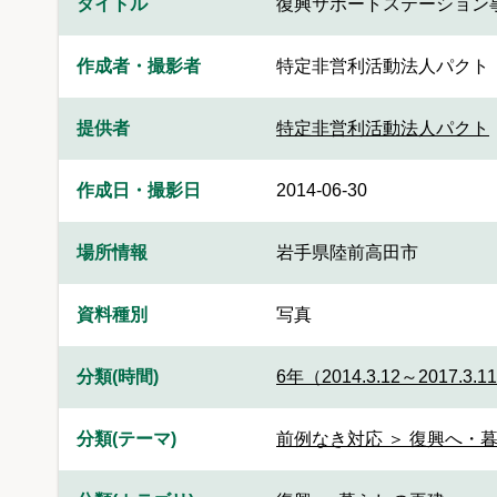
タイトル
復興サポートステーション
作成者・撮影者
特定非営利活動法人パクト
提供者
特定非営利活動法人パクト
作成日・撮影日
2014-06-30
場所情報
岩手県陸前高田市
資料種別
写真
分類(時間)
6年（2014.3.12～2017.3.1
分類(テーマ)
前例なき対応 ＞ 復興へ・