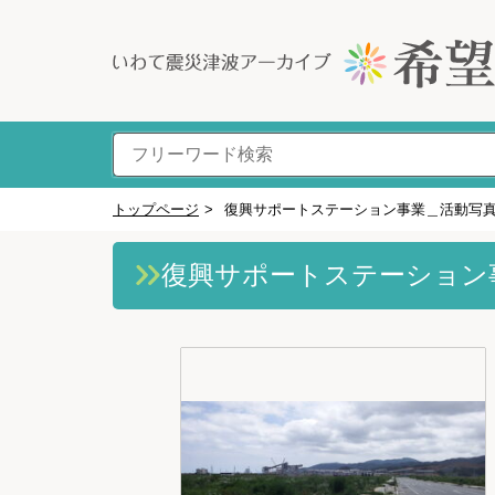
トップページ
>
復興サポートステーション事業＿活動写
復興サポートステーション