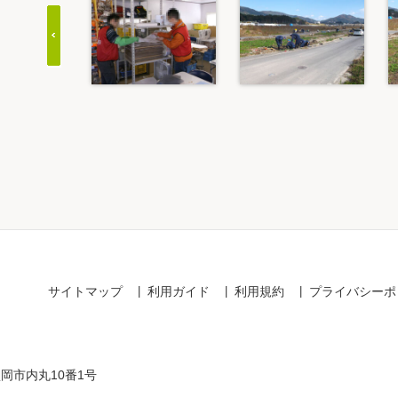
Item
1
of
20
サイトマップ
利用ガイド
利用規約
プライバシーポ
盛岡市内丸10番1号