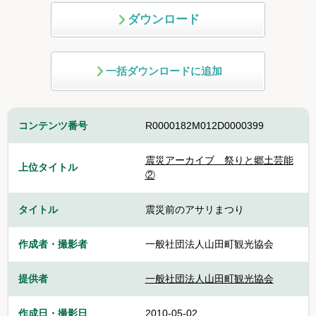
ダウンロード
一括ダウンロードに追加
コンテンツ番号
R0000182M012D0000399
震災アーカイブ 祭りと郷土芸能
上位タイトル
②
タイトル
震災前のアサリまつり
作成者・撮影者
一般社団法人山田町観光協会
提供者
一般社団法人山田町観光協会
作成日・撮影日
2010-05-02