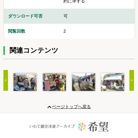
約に準ずる
ダウンロード可否
可
閲覧回数
2
関連コンテンツ
Item
1
ページトップへ戻る
of
20