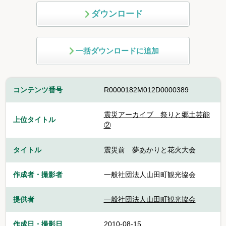
ダウンロード
一括ダウンロードに追加
コンテンツ番号
R0000182M012D0000389
震災アーカイブ 祭りと郷土芸能
上位タイトル
②
タイトル
震災前 夢あかりと花火大会
作成者・撮影者
一般社団法人山田町観光協会
提供者
一般社団法人山田町観光協会
作成日・撮影日
2010-08-15