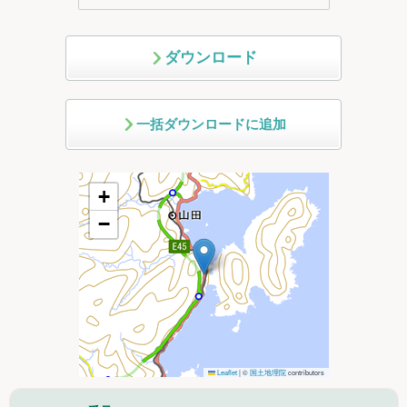
ダウンロード
一括ダウンロードに追加
+
−
Leaflet
|
©
国土地理院
contributors