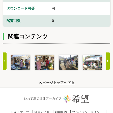
ダウンロード可否
可
閲覧回数
0
関連コンテンツ
Item
1
ページトップへ戻る
of
20
サイトマップ
利用ガイド
利用規約
プライバシーポリシー