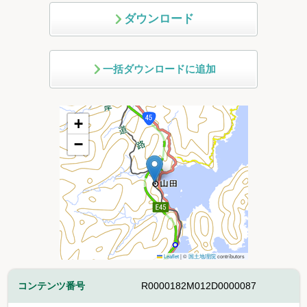
ダウンロード
一括ダウンロードに追加
+
−
Leaflet
|
©
国土地理院
contributors
コンテンツ番号
R0000182M012D0000087