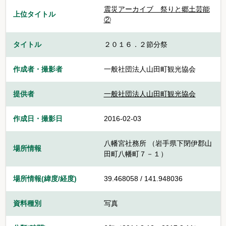
震災アーカイブ 祭りと郷土芸能
上位タイトル
②
タイトル
２０１６．２節分祭
作成者・撮影者
一般社団法人山田町観光協会
提供者
一般社団法人山田町観光協会
作成日・撮影日
2016-02-03
八幡宮社務所 （岩手県下閉伊郡山
場所情報
田町八幡町７－１）
場所情報(緯度/経度)
39.468058 / 141.948036
資料種別
写真