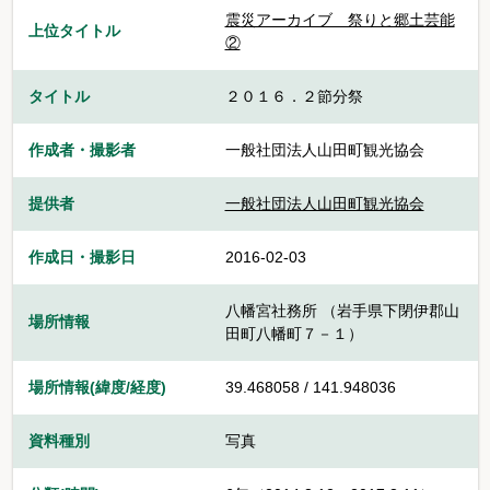
震災アーカイブ 祭りと郷土芸能
上位タイトル
②
タイトル
２０１６．２節分祭
作成者・撮影者
一般社団法人山田町観光協会
提供者
一般社団法人山田町観光協会
作成日・撮影日
2016-02-03
八幡宮社務所 （岩手県下閉伊郡山
場所情報
田町八幡町７－１）
場所情報(緯度/経度)
39.468058 / 141.948036
資料種別
写真