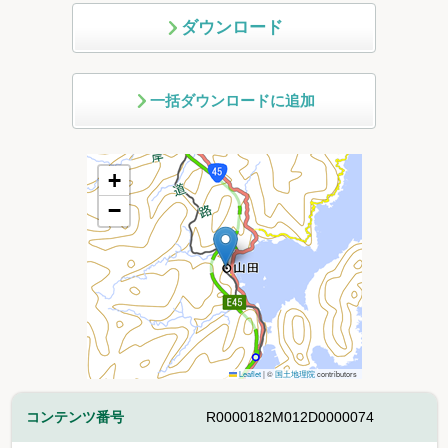
ダウンロード
一括ダウンロードに追加
+
−
Leaflet
|
©
国土地理院
contributors
コンテンツ番号
R0000182M012D0000074