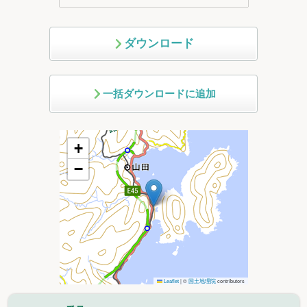
ダウンロード
一括ダウンロードに追加
+
−
Leaflet
|
©
国土地理院
contributors