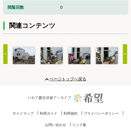
閲覧回数
0
関連コンテンツ
Item
1
ページトップへ戻る
of
20
サイトマップ
利用ガイド
利用規約
プライバシーポリシー
お問い合わせ
リンク集