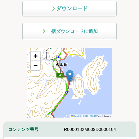
ダウンロード
一括ダウンロードに追加
+
−
Leaflet
|
©
国土地理院
contributors
コンテンツ番号
R0000182M009D0000104