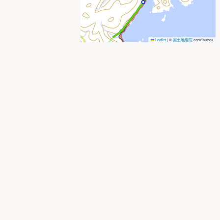
Leaflet
|
©
国土地理院
contributors