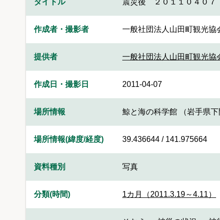
タイトル
震災後 ２０１１０４０７
作成者・撮影者
一般社団法人山田町観光協
提供者
一般社団法人山田町観光協
作成日・撮影日
2011-04-07
場所情報
鯨と海の科学館 （岩手県
場所情報(緯度/経度)
39.436644 / 141.975664
資料種別
写真
分類(時間)
1カ月（2011.3.19～4.11）