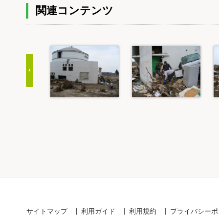
関連コンテンツ
Item
1
of
20
サイトマップ
利用ガイド
利用規約
プライバシーポ