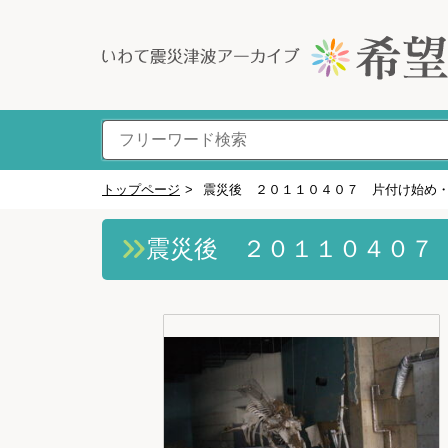
トップページ
>
震災後 ２０１１０４０７ 片付け始め
震災後 ２０１１０４０７