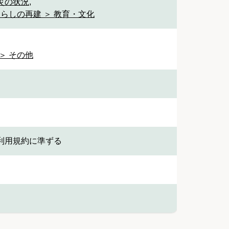
被災の状況
,
暮らしの再建 ＞ 教育・文化
＞ その他
利用規約に準ずる