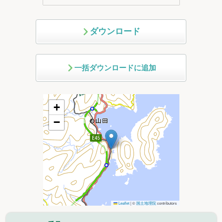
ダウンロード
一括ダウンロードに追加
+
−
Leaflet
|
©
国土地理院
contributors