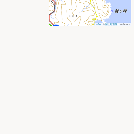
Leaflet
|
©
国土地理院
contributors