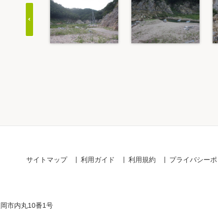
Item
1
of
20
サイトマップ
利用ガイド
利用規約
プライバシーポ
盛岡市内丸10番1号