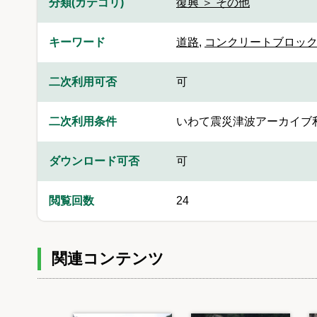
分類(カテゴリ)
復興 ＞ その他
キーワード
道路
,
コンクリートブロッ
二次利用可否
可
二次利用条件
いわて震災津波アーカイブ
ダウンロード可否
可
閲覧回数
24
関連コンテンツ